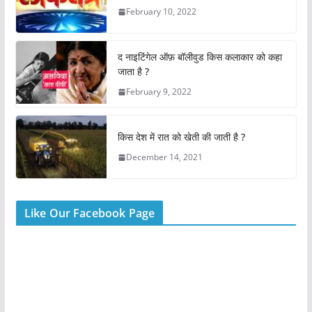
b
A
st
February 10, 2022
o
p
o
p
द नाइटिंगेल ऑफ़ बॉलीवुड किस कलाकार को कहा
k
जाता है ?
February 9, 2022
किस देश में रात को खेती की जाती है ?
December 14, 2021
Like Our Facebook Page