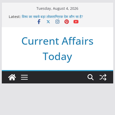
Skip
Tuesday, August 4, 2026
to
Latest:
विश्व का सबसे बड़ा लोकतान्त्रिक देश कौन सा है?
content
Refeeding Syndrome and its Management
पृथ्वी के अनुमानित आयु लगभग कितनी है ?
आखिर क्यों हमेशा पीले बोर्ड पर ही लिखे होते हैं रेलवे स्टेशन के नाम ?
Current Affairs
विश्व में कितने प्रकार के शासन होते है?
Today