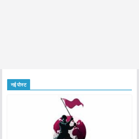
नई पोस्ट