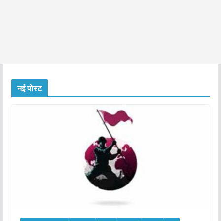
नई पोस्ट