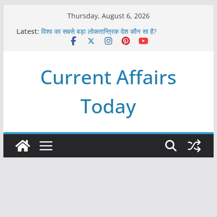
Skip
Thursday, August 6, 2026
to
Latest:
विश्व का सबसे बड़ा लोकतान्त्रिक देश कौन सा है?
content
Refeeding Syndrome and its Management
पृथ्वी के अनुमानित आयु लगभग कितनी है ?
आखिर क्यों हमेशा पीले बोर्ड पर ही लिखे होते हैं रेलवे स्टेशन के नाम ?
Current Affairs
विश्व में कितने प्रकार के शासन होते है?
Today