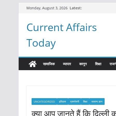
Skip
Latest:
Monday, August 3, 2026
to
content
Current Affairs
Today
सामाजिक
व्यापार
कानून
शिक्षा
राजन
UNCATEGORIZED
इतिहास
प्रश्नोत्तरी
शिक्षा
सामान्य ज्ञान
क्या आप जानते हैं कि दिल्ल