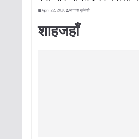
April 22, 2020
आकाश सूर्यवंशी
शाहजहाँ