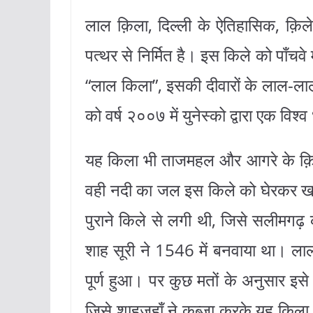
लाल क़िला, दिल्ली के ऐतिहासिक, क़िले
पत्थर से निर्मित है। इस किले को पाँच
“लाल किला”, इसकी दीवारों के लाल-ला
को वर्ष २००७ में युनेस्को द्वारा एक व
यह किला भी ताजमहल और आगरे के क़िले
वही नदी का जल इस किले को घेरकर खाई
पुराने किले से लगी थी, जिसे सलीमगढ
शाह सूरी ने 1546 में बनवाया था। ला
पूर्ण हुआ। पर कुछ मतों के अनुसार इस
जिसे शाहजहाँ ने कब्जा़ करके यह किल