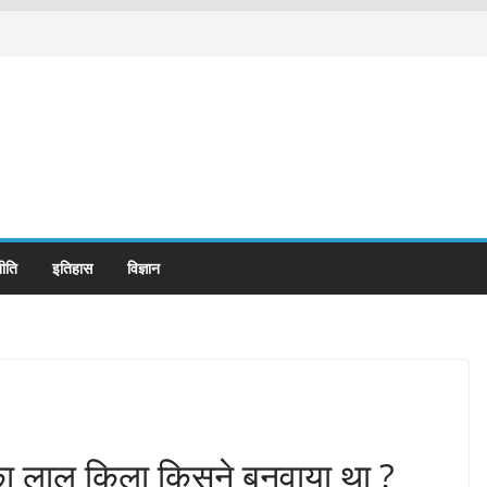
ीति
इतिहास
विज्ञान
ी का लाल किला किसने बनवाया था ?