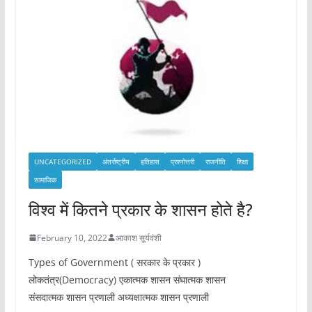
UNCATEGORIZED
अंतर्राष्ट्रीय
इतिहास
प्रश्नोत्तरी
राजनीति
शिक्षा
सामाजिक
विश्व में कितने प्रकार के शासन होते है?
February 10, 2022
आकाश सूर्यवंशी
Types of Government ( सरकार के प्रकार )
लोकतंत्र(Democracy) एकात्मक शासन संघात्मक शासन
संसदात्मक शासन प्रणाली अध्यक्षात्मक शासन प्रणाली