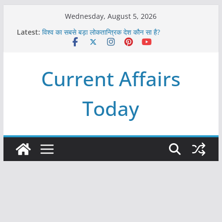
Skip
Wednesday, August 5, 2026
to
Latest:
विश्व का सबसे बड़ा लोकतान्त्रिक देश कौन सा है?
content
Refeeding Syndrome and its Management
पृथ्वी के अनुमानित आयु लगभग कितनी है ?
आखिर क्यों हमेशा पीले बोर्ड पर ही लिखे होते हैं रेलवे स्टेशन के नाम ?
Current Affairs
विश्व में कितने प्रकार के शासन होते है?
Today