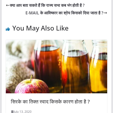
e
s
er
e
l
e
क्या आप बता सकते हैं कि राज्य सभा कब भंग होती है ?
b
A
st
E-MAIL के आविष्कार का श्रेय किसको दिया जाता है ?
o
p
o
p
You May Also Like
k
सिरके का तिक्त स्वाद किसके कारण होता है ?
July 13, 2020