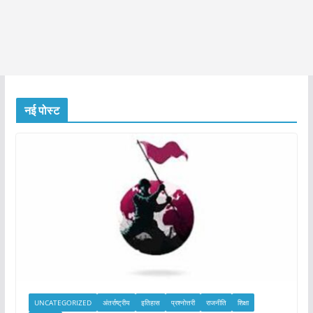
नई पोस्ट
UNCATEGORIZED
अंतर्राष्ट्रीय
इतिहास
प्रश्नोत्तरी
राजनीति
शिक्षा