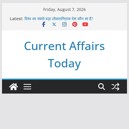
Skip
Friday, August 7, 2026
to
Latest:
विश्व का सबसे बड़ा लोकतान्त्रिक देश कौन सा है?
content
Refeeding Syndrome and its Management
पृथ्वी के अनुमानित आयु लगभग कितनी है ?
आखिर क्यों हमेशा पीले बोर्ड पर ही लिखे होते हैं रेलवे स्टेशन के नाम ?
Current Affairs
विश्व में कितने प्रकार के शासन होते है?
Today