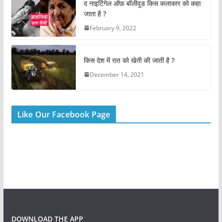
o
p
द नाइटिंगेल ऑफ़ बॉलीवुड किस कलाकार को कहा
k
जाता है ?
February 9, 2022
किस देश में रात को खेती की जाती है ?
December 14, 2021
Like Our Facebook Page
DOWNLOAD THE APP