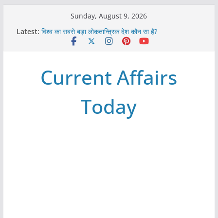
Skip
Sunday, August 9, 2026
to
Latest:
विश्व का सबसे बड़ा लोकतान्त्रिक देश कौन सा है?
content
Refeeding Syndrome and its Management
पृथ्वी के अनुमानित आयु लगभग कितनी है ?
आखिर क्यों हमेशा पीले बोर्ड पर ही लिखे होते हैं रेलवे स्टेशन के नाम ?
Current Affairs
विश्व में कितने प्रकार के शासन होते है?
Today