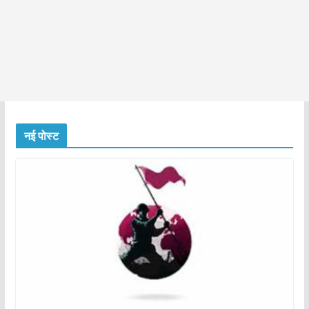
नई पोस्ट