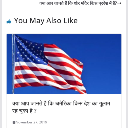
b
A
st
क्या आप जानते हैं कि शोर मंदिर किस प्रदेश में है?
o
p
o
p
You May Also Like
k
क्या आप जानते हैं कि अमेरिका किस देश का गुलाम
रह चुका है ?
November 27, 2019