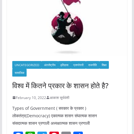
UNCATEGORIZED
अंतर्राष्ट्रीय
इतिहास
प्रश्नोत्तरी
राजनीति
शिक्षा
सामाजिक
विश्व में कितने प्रकार के शासन होते है?
February 10, 2022
आकाश सूर्यवंशी
Types of Government ( सरकार के प्रकार )
लोकतंत्र(Democracy) एकात्मक शासन संघात्मक शासन
संसदात्मक शासन प्रणाली अध्यक्षात्मक शासन प्रणाली