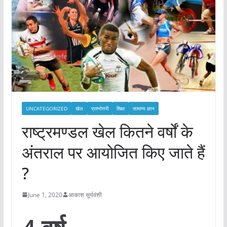
UNCATEGORIZED
खेल
प्रश्नोत्तरी
शिक्षा
सामान्य ज्ञान
राष्ट्रमण्डल खेल कितने वर्षों के
अंतराल पर आयोजित किए जाते हैं
?
June 1, 2020
आकाश सूर्यवंशी