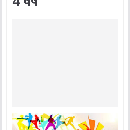
4 वर्ष