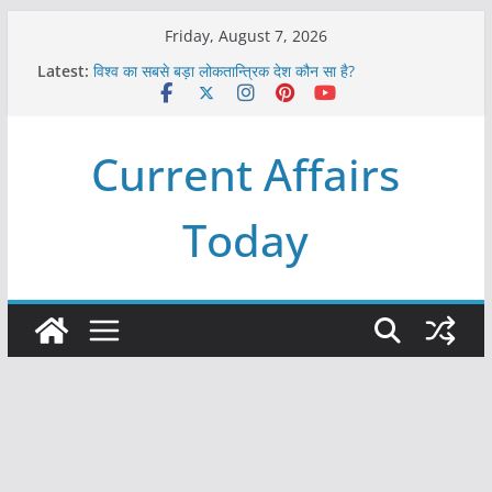
Skip
Friday, August 7, 2026
to
Latest:
विश्व का सबसे बड़ा लोकतान्त्रिक देश कौन सा है?
content
Refeeding Syndrome and its Management
पृथ्वी के अनुमानित आयु लगभग कितनी है ?
आखिर क्यों हमेशा पीले बोर्ड पर ही लिखे होते हैं रेलवे स्टेशन के नाम ?
Current Affairs
विश्व में कितने प्रकार के शासन होते है?
Today