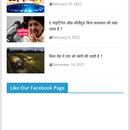
b
A
st
February 10, 2022
o
p
o
p
द नाइटिंगेल ऑफ़ बॉलीवुड किस कलाकार को कहा
k
जाता है ?
February 9, 2022
किस देश में रात को खेती की जाती है ?
December 14, 2021
Like Our Facebook Page