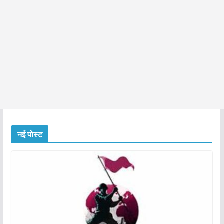
नई पोस्ट