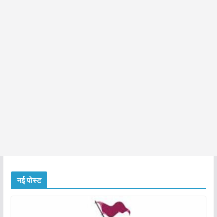
नई पोस्ट