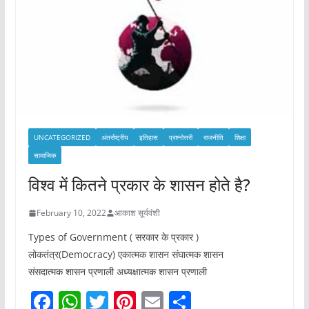
UNCATEGORIZED
अंतर्राष्ट्रीय
इतिहास
प्रश्नोत्तरी
राजनीति
शिक्षा
सामाजिक
विश्व में कितने प्रकार के शासन होते है?
February 10, 2022
आकाश सूर्यवंशी
Types of Government ( सरकार के प्रकार )
लोकतंत्र(Democracy) एकात्मक शासन संघात्मक शासन
संसदात्मक शासन प्रणाली अध्यक्षात्मक शासन प्रणाली
F
W
T
Pi
E
S